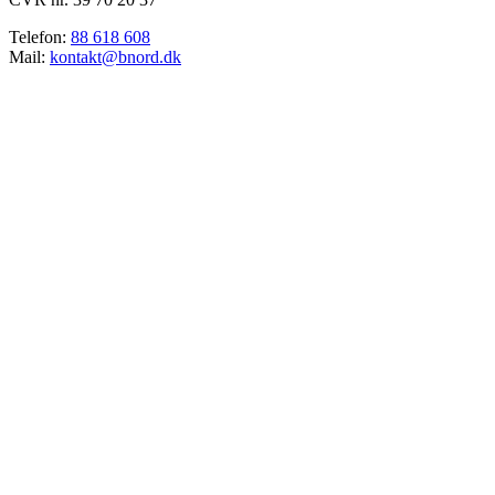
Telefon:
88 618 608
Mail:
kontakt@bnord.dk