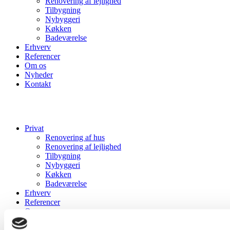
Renovering af lejlighed
Tilbygning
Nybyggeri
Køkken
Badeværelse
Erhverv
Referencer
Om os
Nyheder
Kontakt
Privat
Renovering af hus
Renovering af lejlighed
Tilbygning
Nybyggeri
Køkken
Badeværelse
Erhverv
Referencer
Om os
Nyheder
Kontakt