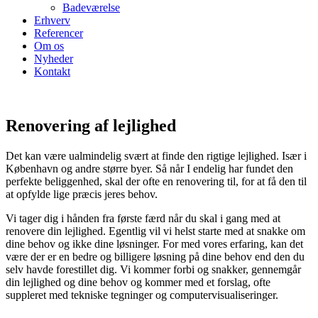
Badeværelse
Erhverv
Referencer
Om os
Nyheder
Kontakt
Renovering af lejlighed
Det kan være ualmindelig svært at finde den rigtige lejlighed. Især i
København og andre større byer. Så når I endelig har fundet den
perfekte beliggenhed, skal der ofte en renovering til, for at få den til
at opfylde lige præcis jeres behov.
Vi tager dig i hånden fra første færd når du skal i gang med at
renovere din lejlighed. Egentlig vil vi helst starte med at snakke om
dine behov og ikke dine løsninger. For med vores erfaring, kan det
være der er en bedre og billigere løsning på dine behov end den du
selv havde forestillet dig. Vi kommer forbi og snakker, gennemgår
din lejlighed og dine behov og kommer med et forslag, ofte
suppleret med tekniske tegninger og computervisualiseringer.