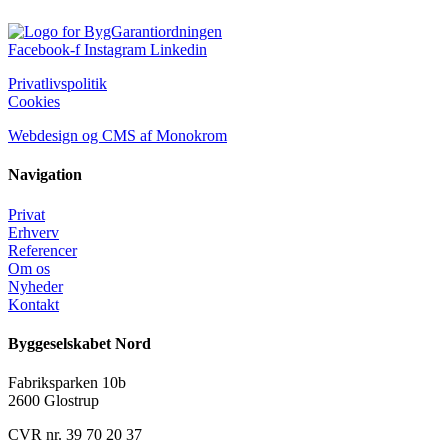
Facebook-f
Instagram
Linkedin
Privatlivspolitik
Cookies
Webdesign og CMS af Monokrom
Navigation
Privat
Erhverv
Referencer
Om os
Nyheder
Kontakt
Byggeselskabet Nord
Fabriksparken 10b
2600 Glostrup
CVR nr. 39 70 20 37