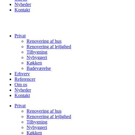
Nyheder
Kontakt
Privat
Renovering af hus
Renovering af lejlighed
Tilbygning
Nybyggeri
Køkken
Badeværelse
Erhverv
Referencer
Om os
Nyheder
Kontakt
Privat
Renovering af hus
Renovering af lejlighed
Tilbygning
Nybyggeri
Køkken